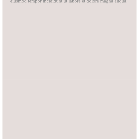
eiusmod tempor incididunt ut labore et dolore magna aliqua.