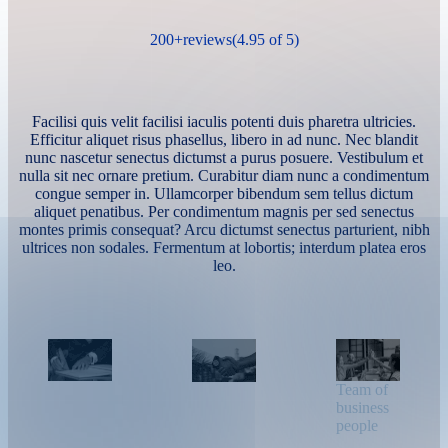
200+reviews(4.95 of 5)
Facilisi quis velit facilisi iaculis potenti duis pharetra ultricies.
Efficitur aliquet risus phasellus, libero in ad nunc. Nec blandit
nunc nascetur senectus dictumst a purus posuere. Vestibulum et
nulla sit nec ornare pretium. Curabitur diam nunc a condimentum
congue semper in. Ullamcorper bibendum sem tellus dictum
aliquet penatibus. Per condimentum magnis per sed senectus
montes primis consequat? Arcu dictumst senectus parturient, nibh
ultrices non sodales. Fermentum at lobortis; interdum platea eros
leo.
Team of
business
people